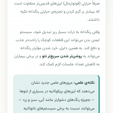
صرفاً حرارتی (فوتوترمال) لیزرهای قدیمی‌تر متفاوت است
که بیشتر بر گرم کردن و تجزیه‌ی حرارتی رنگدانه تکیه
داشتند.
وقتی رنگدانه به ذرات بسیار ریز تبدیل شود، سیستم
ایمنی بدن می‌تواند این قطعات کوچک را راحت‌تر جذب
و دفع کند. به همین دلیل، خرد شدن مؤثرتر رنگدانه
می‌تواند به
روشن‌تر شدن سریع‌تر تتو
و در برخی بیماران
به کاهش تعداد جلسات لازم کمک کند.
نکته‌ی علمی:
مرورهای علمی جدید نشان
می‌دهند که لیزرهای پیکوثانیه در بسیاری از تتوها
— به‌ویژه رنگ‌های دشوارتر مانند آبی، سبز و زرد —
می‌توانند نسبت به برخی سیستم‌های نانوثانیه