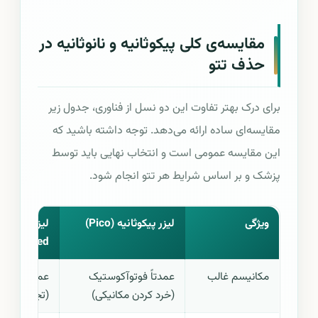
مقایسه‌ی کلی پیکوثانیه و نانوثانیه در
حذف تتو
برای درک بهتر تفاوت این دو نسل از فناوری، جدول زیر
مقایسه‌ای ساده ارائه می‌دهد. توجه داشته باشید که
این مقایسه عمومی است و انتخاب نهایی باید توسط
پزشک و بر اساس شرایط هر تتو انجام شود.
ویژگی
لیزر پیکوثانیه (Pico)
switched)
مکانیسم غالب
عمدتاً فوتوآکوستیک
عمدتاً فوتوت
(خرد کردن مکانیکی)
(تجزیه‌ی حرا