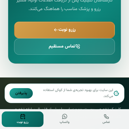
کارشناسان کلینیک پس از دریافت اطلاعات اولیه، مسیر
رزرو و پزشک مناسب را هماهنگ می‌کنند.
رزرو نوبت
تماس مستقیم
این سایت برای بهبود تجربه‌ی شما از کوکی استفاده
پذیرفتن
می‌کند.
کلینیک تخصصی پوست مو و لیزر شادی
کلینیک تخصصی پوست، مو و زیبایی با بیش از ۱۸ سال سابقه تخصصی،
کادر مجرب پزشکی و تجهیزات روز دنیا.
تماس
واتساپ
رزرو نوبت