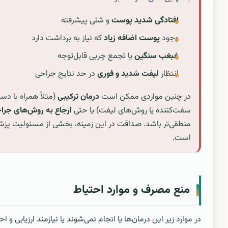
افتادگی شدید پوست
و شلی پیشرفته
وجود
پوست اضافه زیاد
که نیاز به برداشت دارد
غبغب سنگین
یا تجمع چربی قابل‌توجه
انتظار
لیفت شدید و فوری
در حد نتایج جراحی
در چنین مواردی ممکن است
درمان ترکیبی
(مثلاً همراه با دست
سفت‌کننده یا روش‌های لیفت) یا حتی
ارجاع به روش‌های جرا
منطقی‌تر باشد. صداقت در این زمینه، بخشی از مسئولیت پز
است.
منع مصرف و موارد احتیاط
در موارد زیر این درمان‌ها یا انجام نمی‌شوند یا نیازمند ارزیابی و اح