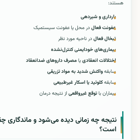
هستند:
بارداری و شیردهی
عفونت فعال
در محل یا عفونت سیستمیک
تبخال فعال
در ناحیه مورد نظر
بیماری‌های خودایمنی کنترل‌نشده
اختلالات انعقادی
یا
مصرف داروهای ضدانعقاد
سابقه
واکنش شدید به مواد تزریقی
سابقه
کلوئید یا اسکار غیرطبیعی
بیماران با
توقع غیرواقعی
از نتیجه درمان
نتیجه چه زمانی دیده می‌شود و ماندگاری چق
است؟