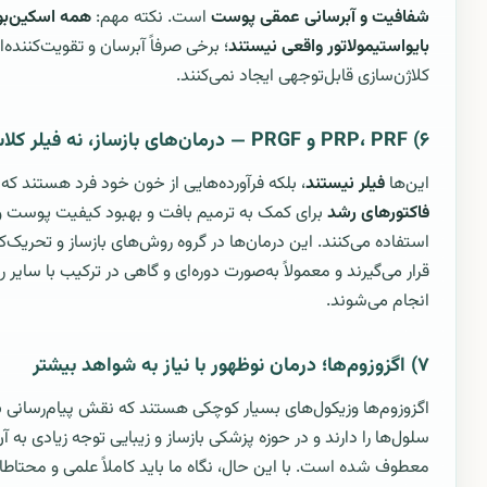
شفافیت و آبرسانی عمقی پوست
است. نکته مهم:
همه اسکین‌بو
بایواستیمولاتور واقعی نیستند
؛ برخی صرفاً آبرسان و تقویت‌کننده‌ان
کلاژن‌سازی قابل‌توجهی ایجاد نمی‌کنند.
۶) PRP، PRF و PRGF — درمان‌های بازساز، نه فیلر کلاسیک
این‌ها
فیلر نیستند
، بلکه فرآورده‌هایی از خون خود فرد هستند که ا
فاکتورهای رشد
برای کمک به ترمیم بافت و بهبود کیفیت پوست و
استفاده می‌کنند. این درمان‌ها در گروه روش‌های بازساز و تحریک‌ک
قرار می‌گیرند و معمولاً به‌صورت دوره‌ای و گاهی در ترکیب با سایر 
انجام می‌شوند.
۷) اگزوزوم‌ها؛ درمان نوظهور با نیاز به شواهد بیشتر
اگزوزوم‌ها وزیکول‌های بسیار کوچکی هستند که نقش پیام‌رسانی 
سلول‌ها را دارند و در حوزه پزشکی بازساز و زیبایی توجه زیادی به آن
معطوف شده است. با این حال، نگاه ما باید کاملاً علمی و محتاطا