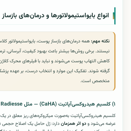
انواع بایواستیمولاتورها و درمان‌های بازساز
نکته مهم:
همه درمان‌های بازساز پوست، بایواستیمولاتور کلا
نیستند. برخی روش‌ها بیشتر باعث بهبود کیفیت، آبرسانی، ترمی
کاهش التهاب پوست می‌شوند و نباید با فیلرهای محرک کلاژن 
گرفته شوند. تفکیک این موارد و انتخاب درست، بر عهده پزش
متخصص است.
۱) کلسیم هیدروکسی‌آپاتیت (CaHA) — مثل Radiesse
کلسیم هیدروکسی‌آپاتیت به‌صورت میکروکره‌های ریز معلق در یک
عرضه می‌شود و
دو اثر همزمان
دارد: ژل حامل یک اصلاح حجمی نس