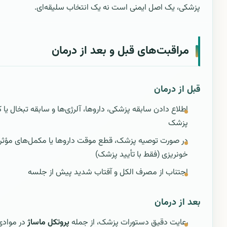
پزشکی، یک اصل ایمنی است نه یک انتخاب سلیقه‌ای.
مراقبت‌های قبل و بعد از درمان
قبل از درمان
اطلاع دادن سابقه پزشکی، داروها، آلرژی‌ها و سابقه تبخال یا ک
پزشک
در صورت توصیه پزشک، قطع موقت داروها یا مکمل‌های مؤثر 
خونریزی (فقط با تأیید پزشک)
اجتناب از مصرف الکل و آفتاب شدید پیش از جلسه
بعد از درمان
رعایت دقیق دستورات پزشک، از جمله
پروتکل ماساژ
در موادی