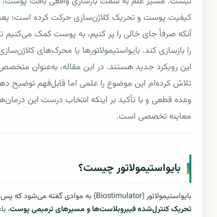
نیست. مسیر علم به سمت بازسازی واقعی بافت پوست، ب
کیفیت پوست و تحریک کلاژن‌سازی حرکت کرده است؛ یعنی
آنکه صرفاً جای خالی را پر کنیم، به پوست کمک می‌کنیم 
را بازسازی کند. بایواستیمولاتورها یا محرک‌های کلاژن‌ساز
این رویکرد جدید هستند. در این مقاله، به‌عنوان متخص
تلاش کرده‌ام این موضوع را علمی اما قابل‌فهم توضیح ده
وعده قطعی و با تأکید بر اینکه انتخاب درست این درمان‌ها
معاینه تخصصی است.
بایواستیمولاتور چیست؟
بایواستیمولاتور (Biostimulator) به موادی گفته می‌شود که پس از تزریق، با
تحریک کنترل‌شده فیبروبلاست‌ها و مسیرهای ترمیمی پوست
، ب