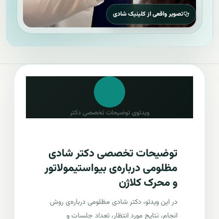
تصویر واقعی از کلینیک شادی
ویدئوی توضیحات تخصصی دکتر
توضیحات تخصصی دکتر شادی
مظلومی درباره‌ی بیواستیمولاتور
و محرک کلاژن
در این ویدئو، دکتر شادی مظلومی درباره‌ی روش
انجام، نتایج مورد انتظار، تعداد جلسات و