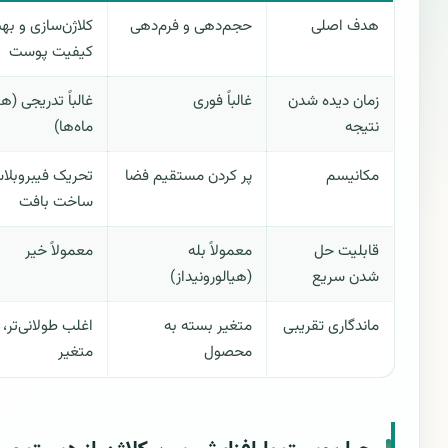
هدف اصلی
حجم‌دهی و فرم‌دهی
کلاژن‌سازی و بهب
کیفیت پوست
زمان دیده شدن
غالباً فوری
غالباً تدریجی (هف
نتیجه
ماه‌ها)
مکانیسم
پر کردن مستقیم فضا
تحریک فیبروبلا
ساخت بافت
قابلیت حل
معمولاً بله
معمولاً خیر
شدن سریع
(هیالورونیداز)
ماندگاری تقریبی
متغیر بسته به
اغلب طولانی‌تر، ا
محصول
متغیر