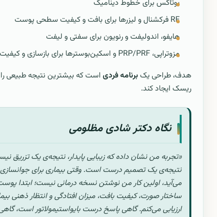
بوتاکس برای خطوط دینامیک
RF فرکشنال و لیزرها برای بافت و کیفیت سطحی پوست
هایفو، اندولیفت و رنویون برای سفتی و لیفت
مزوتراپی، PRP/PRF و اسکین‌بوسترها برای بازسازی و کیفیت پوست
هدف، طراحی یک
برنامه فردی
است که بیشترین نتیجه طبیعی را ب
ریسک ایجاد کند.
نگاه دکتر شادی مظلومی
«تجربه من نشان داده که زیبایی پایدار، نتیجه‌ی یک تزریق نی
نتیجه‌ی یک تصمیم درست است. وقتی بیماری برای جوانسازی 
می‌آید، اولین کار من نوشتن نسخه درمانی نیست؛ ابتدا پوست
ساختار صورت، کیفیت بافت، میزان افتادگی و انتظار ذهنی بیمار
ارزیابی می‌کنم. گاهی پاسخ درست بایواستیمولاتور است، گاهی ف