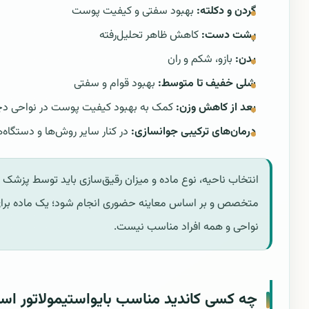
گردن و دکلته:
بهبود سفتی و کیفیت پوست
پشت دست:
کاهش ظاهر تحلیل‌رفته
بدن:
بازو، شکم و ران
شلی خفیف تا متوسط:
بهبود قوام و سفتی
بعد از کاهش وزن:
کمک به بهبود کیفیت پوست در نواحی دچ
درمان‌های ترکیبی جوانسازی:
در کنار سایر روش‌ها و دستگاه‌ه
انتخاب ناحیه، نوع ماده و میزان رقیق‌سازی باید توسط پزشک
متخصص و بر اساس معاینه حضوری انجام شود؛ یک ماده برا
نواحی و همه افراد مناسب نیست.
چه کسی کاندید مناسب بایواستیمولاتور ا