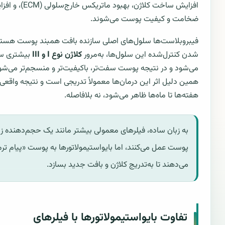
افزایش ساخت کلاژن، بهبود ماتر
ضخامت و کیفیت پوست می‌شوند.
فیبروبلاست‌ها سلول‌های اصلی سازنده بافت همبند پوست هستند
شدن کنترل‌شده این سلول‌ها، به‌مرور
کلاژن نوع I و III
بیشتری س
می‌شود و در نتیجه پوست سفت‌تر، باکیفیت‌تر و منسجم‌تر می‌شود
همین دلیل اثر این درمان‌ها معمولاً تدریجی است و نتیجه واقعی 
هفته‌ها تا ماه‌ها ظاهر می‌شود، نه بلافاصله.
به زبان ساده، فیلرهای معمولی بیشتر مانند یک حجم‌دهنده زی
پوست عمل می‌کنند، اما بایواستیمولاتورها به پوست «پیام تر
می‌دهند تا به‌تدریج کلاژن و بافت جدید بسازد.
تفاوت بایواستیمولاتورها با فیلرهای