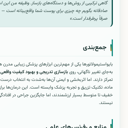
گاهی ترکیبی از روش‌ها و دستگاه‌های بازساز. وظیفه من این 
صادقانه بگویم چه چیزی برای پوست شما واقع‌بینانه است — ن
صرفاً پرطرفدار است.»
جمع‌بندی
بایواستیمولاتورها یکی از مهم‌ترین ابزارهای پزشکی زیبایی مدرن 
به‌جای تغییر ناگهانی، روی
بازسازی تدریجی و بهبود کیفیت واقع
تمرکز دارند. اما اثربخشی و ایمنی آن‌ها به‌شدت به انتخاب درست ب
ماده، تکنیک تزریق و تجربه پزشک وابسته است. این درمان‌ها برا
خفیف تا متوسط بسیار ارزشمندند، اما جایگزین جراحی در افتادگ
نیستند.
منابع و رفرنس‌های علمی