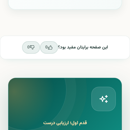
این صفحه برایتان مفید بود؟
0
0
قدم اول؛ ارزیابی درست