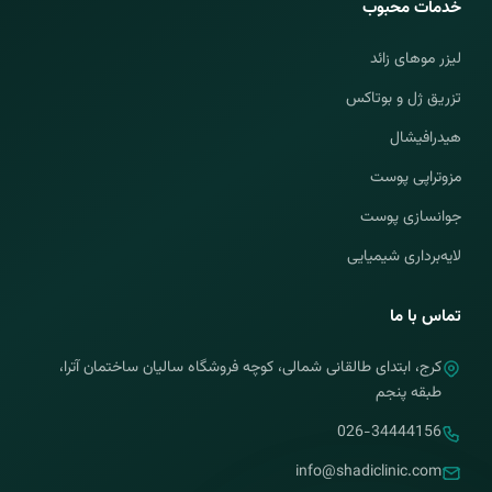
خدمات محبوب
لیزر موهای زائد
تزریق ژل و بوتاکس
هیدرافیشال
مزوتراپی پوست
جوانسازی پوست
لایه‌برداری شیمیایی
تماس با ما
کرج، ابتدای طالقانی شمالی، کوچه فروشگاه سالیان ساختمان آترا،
طبقه پنجم
026-34444156
info@shadiclinic.com